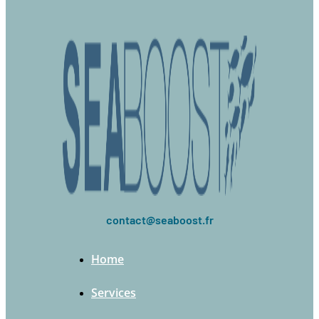
contact@seaboost.fr
Home
Services