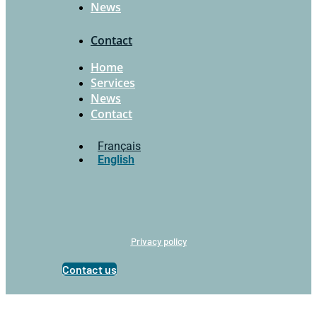
News
Contact
Home
Services
News
Contact
Français
English
Privacy policy
Contact us