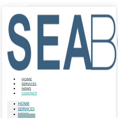
Skip to content
HOME
SERVICES
NEWS
CONTACT
HOME
SERVICES
NEWS