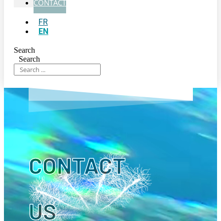
CONTACT
FR
EN
Search
Search
CONTACT
US