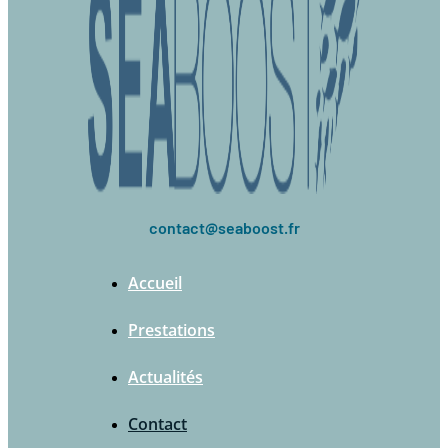
contact@seaboost.fr
Accueil
Prestations
Actualités
Contact