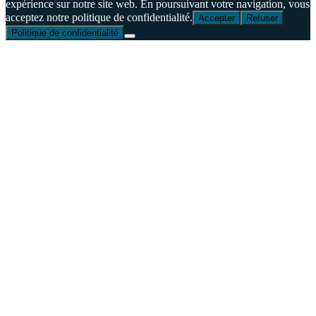
expérience sur notre site web. En poursuivant votre navigation, vous
acceptez notre politique de confidentialité.
Accepter
Refuser
Politique de confidentialité