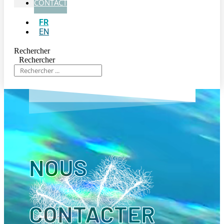
CONTACT
FR
EN
Rechercher
Rechercher
NOUS
CONTACTER